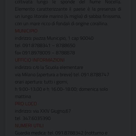
coltivata lungo le sponde del fiume Nocella.
Elemento caratterizzante il paese è la presenza di
un lungo litorale marino (4 miglia) di sabbia finissima,
con un mare ricco di fondali di origine corallina.
MUNICIPIO
indirizzo: piazza Municipio, 1 cap 90040
tel. 091.8788341 – 8788650
fax 091.8978009 – 8788878
UFFICIO INFORMAZIONI
indirizzo: c/o la Scuola elementare
via Milano (apertura a breve) tel. 091.8788747
orari apertura: tutti i giorni,
h 9.00-13.00 e h 16.00-18.00; domenica solo
mattina
PRO LOCO
indirizzo: via XXIV Giugno,67
tel. 347.6035390
NUMERI UTILI
Guardia medica: tel. 091.8788342 (notturno e