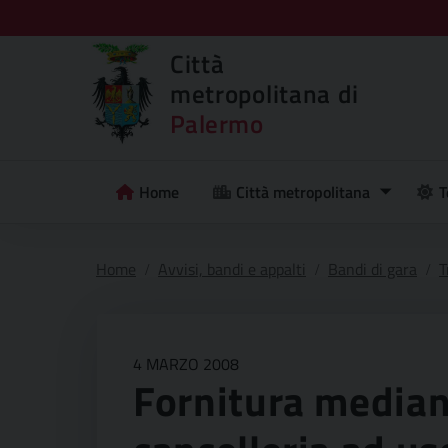
Città
metropolitana di
Palermo
Home
Città metropolitana
T
Home
Avvisi, bandi e appalti
Bandi di gara
T
4 MARZO 2008
Fornitura mediant