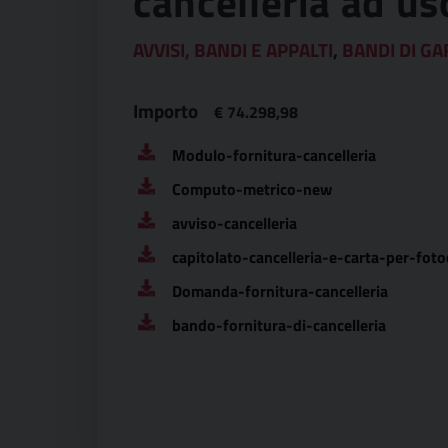
cancelleria ad uso
AVVISI, BANDI E APPALTI
,
BANDI DI GA
Importo
€ 74.298,98
Modulo-fornitura-cancelleria
Computo-metrico-new
avviso-cancelleria
capitolato-cancelleria-e-carta-per-foto
Domanda-fornitura-cancelleria
bando-fornitura-di-cancelleria