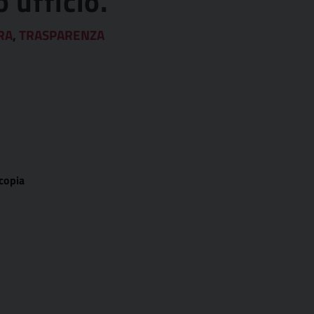
 ufficio.
RA
,
TRASPARENZA
copia