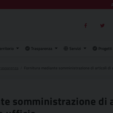
erritorio
Trasparenza
Servizi
Progetti 
rasparenza
Fornitura mediante somministrazione di articoli di c
e somministrazione di ar