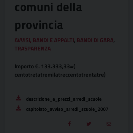
comuni della
provincia
AVVISI, BANDI E APPALTI
,
BANDI DI GARA
,
TRASPARENZA
Importo €. 133.333,33=(
centotretatremilatreccentotrentatre)
descrizione_e_prezzi_arredi_scuole
capitolato_avviso_arredi_scuole_2007