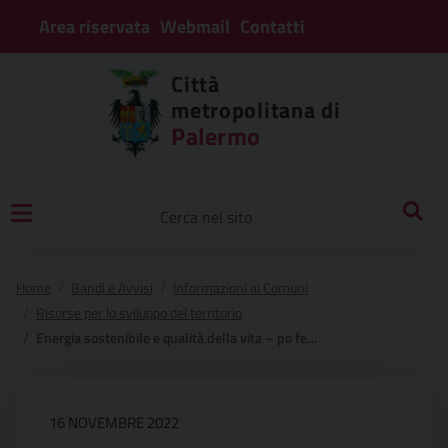
Area riservata
Webmail
Contatti
Città
metropolitana di
Palermo
Home
Bandi e Avvisi
Informazioni ai Comuni
Risorse per lo sviluppo del territorio
Energia sostenibile e qualità della vita – po fesr 2014-2020 asse 4
16 NOVEMBRE 2022