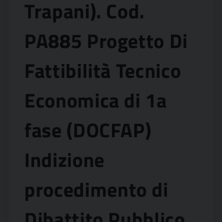
Trapani). Cod.
PA885 Progetto Di
Fattibilità Tecnico
Economica di 1a
fase (DOCFAP)
Indizione
procedimento di
Dibattito Pubblico