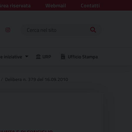
Area riservata
Webmail
Contatti
Ricerca per:
e iniziative
URP
Ufficio Stampa
Delibera n. 379 del 16.09.2010