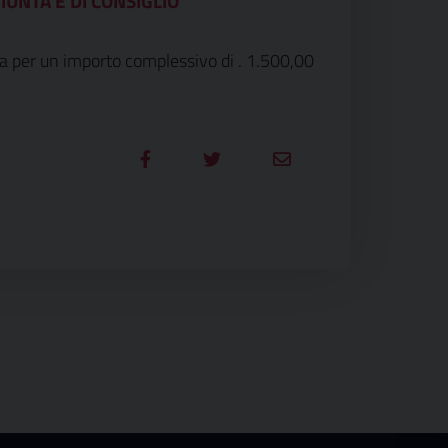
IUNTA E DI CONSIGLIO
ra per un importo complessivo di . 1.500,00