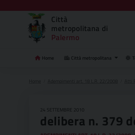
Città
metropolitana di
Palermo
Home
Città metropolitana
T
Home
Adempimenti art. 18 L.R. 22/2008
Atti
24 SETTEMBRE 2010
delibera n. 379 