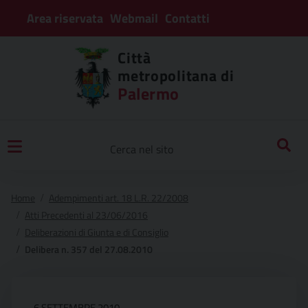
Area riservata
Webmail
Contatti
Città
metropolitana di
Palermo
Home
Adempimenti art. 18 L.R. 22/2008
Atti Precedenti al 23/06/2016
Deliberazioni di Giunta e di Consiglio
Delibera n. 357 del 27.08.2010
6 SETTEMBRE 2010