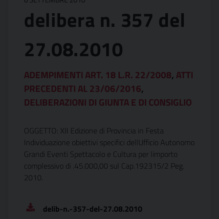
delibera n. 357 del
27.08.2010
ADEMPIMENTI ART. 18 L.R. 22/2008
,
ATTI
PRECEDENTI AL 23/06/2016
,
DELIBERAZIONI DI GIUNTA E DI CONSIGLIO
OGGETTO: XII Edizione di Provincia in Festa 
Individuazione obiettivi specifici dellUfficio Autonomo
Grandi Eventi Spettacolo e Cultura per limporto
complessivo di .45.000,00 sul Cap.192315/2 Peg.
2010.
delib-n.-357-del-27.08.2010