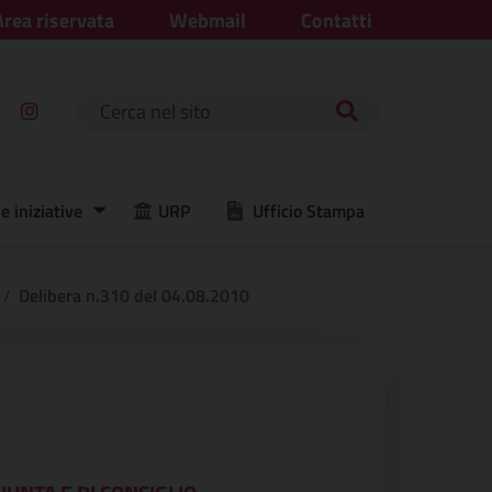
Area riservata
Webmail
Contatti
Ricerca per:
e iniziative
URP
Ufficio Stampa
Delibera n.310 del 04.08.2010