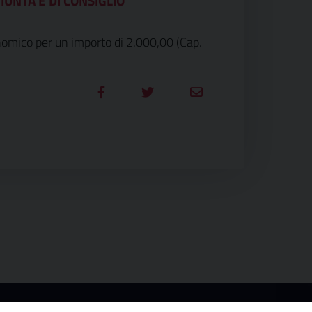
IUNTA E DI CONSIGLIO
onomico per un importo di 2.000,00 (Cap.