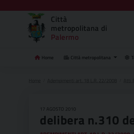
Città
metropolitana di
Palermo
Home
Città metropolitana
T
Home
Adempimenti art. 18 L.R. 22/2008
Atti
17 AGOSTO 2010
delibera n.310 d