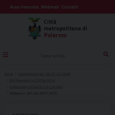
Area riservata
Webmail
Contatti
Città
metropolitana di
Palermo
Home
Adempimenti art. 18 L.R. 22/2008
Atti Precedenti al 23/06/2016
Deliberazioni di Giunta e di Consiglio
Delibera n. 281 del 26.07.2010
5 AGOSTO 2010