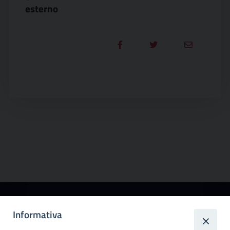
esterno
Città
Informativa
metropolitana di