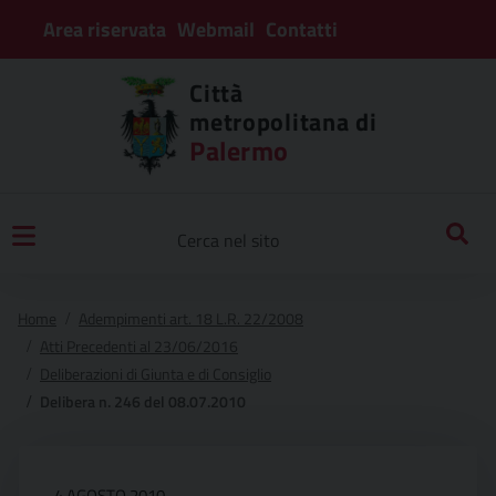
Area riservata
Webmail
Contatti
Città
metropolitana di
Palermo
Home
Adempimenti art. 18 L.R. 22/2008
Atti Precedenti al 23/06/2016
Deliberazioni di Giunta e di Consiglio
Delibera n. 246 del 08.07.2010
4 AGOSTO 2010