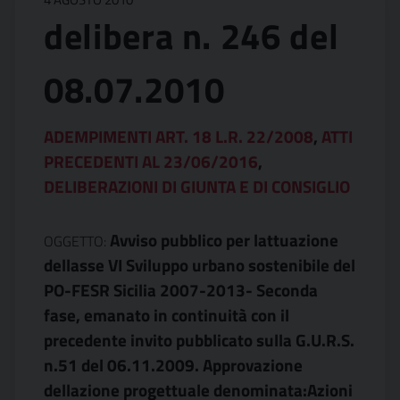
delibera n. 246 del
08.07.2010
ADEMPIMENTI ART. 18 L.R. 22/2008
,
ATTI
PRECEDENTI AL 23/06/2016
,
DELIBERAZIONI DI GIUNTA E DI CONSIGLIO
Avviso pubblico per lattuazione
OGGETTO:
dellasse VI Sviluppo urbano sostenibile del
PO-FESR Sicilia 2007-2013- Seconda
fase, emanato in continuità con il
precedente invito pubblicato sulla G.U.R.S.
n.51 del 06.11.2009. Approvazione
dellazione progettuale denominata:Azioni