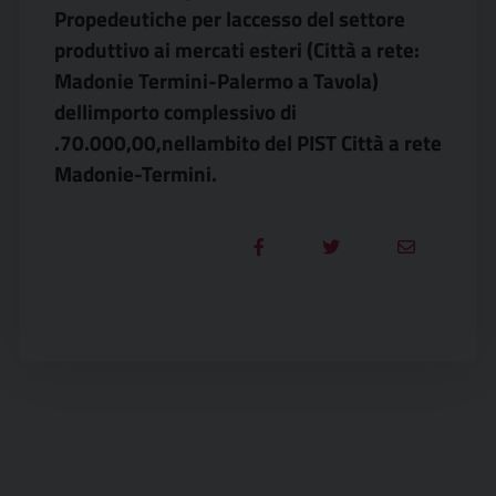
Propedeutiche per laccesso del settore
produttivo ai mercati esteri (Città a rete:
Madonie Termini-Palermo a Tavola)
dellimporto complessivo di
.70.000,00,nellambito del PIST Città a rete
Madonie-Termini.