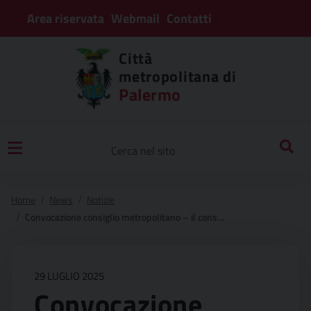
Area riservata
Webmail
Contatti
Città
metropolitana di
Palermo
Home
News
Notizie
Convocazione consiglio metropolitano – il consiglio metropolitano è convocato per il giorno 29 luglio 2025 alle ore 17:00 presso la sala martorana di palazzo comitini
29 LUGLIO 2025
Convocazione