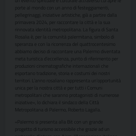
un evento spirituale e culturale attraverso cui apre le
porte al mondo con un anno di festeggiamenti,
pellegrinaggi, iniziative artistiche, già a partire dalla
primavera 2024, per raccontare la città e la sua
rinnovata identità metropolitana. La figura di Santa
Rosalia è, per la comunità palermitana, simbolo di
speranza e con la ricorrenza del quattrocentesimo
abbiamo deciso di raccontare una Palermo diventata
meta turistica d’eccellenza, punto di riferimento per
produzioni cinematografiche internazionali che
esportano tradizione, storia e costumi dei nostri
territori. L’anno rosaliano rappresenta un’opportunità
unica per la nostra città e per tutti i Comuni
metropolitani che saranno protagonisti di numerose
iniziative», lo dichiara il sindaco della Città
Metropolitana di Palermo, Roberto Lagalla.
«Palermo si presenta alla Bit con un grande
progetto di turismo accessibile che grazie ad un