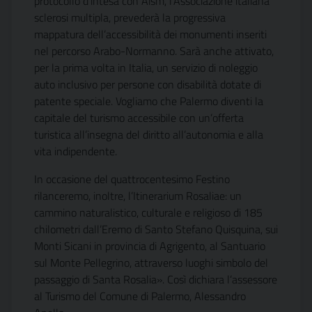
protocollo d’intesa con Aism, l’Associazione italiana
sclerosi multipla, prevederà la progressiva
mappatura dell’accessibilità dei monumenti inseriti
nel percorso Arabo-Normanno. Sarà anche attivato,
per la prima volta in Italia, un servizio di noleggio
auto inclusivo per persone con disabilità dotate di
patente speciale. Vogliamo che Palermo diventi la
capitale del turismo accessibile con un’offerta
turistica all’insegna del diritto all’autonomia e alla
vita indipendente.
In occasione del quattrocentesimo Festino
rilanceremo, inoltre, l’Itinerarium Rosaliae: un
cammino naturalistico, culturale e religioso di 185
chilometri dall’Eremo di Santo Stefano Quisquina, sui
Monti Sicani in provincia di Agrigento, al Santuario
sul Monte Pellegrino, attraverso luoghi simbolo del
passaggio di Santa Rosalia». Così dichiara l’assessore
al Turismo del Comune di Palermo, Alessandro