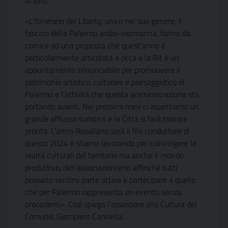
Anello.
«L’Itinerario del Liberty, unico nel suo genere, il
fascino della Palermo arabo-normanna, fanno da
cornice ad una proposta che quest’anno è
particolarmente articolata e ricca e la Bit è un
appuntamento irrinunciabile per promuovere il
patrimonio artistico, culturale e paesaggistico di
Palermo e l’attività che questa amministrazione sta
portando avanti. Nei prossimi mesi ci aspettiamo un
grande afflusso turistico e la Città si farà trovare
pronta. L’anno Rosaliano sarà il filo conduttore di
questo 2024 e stiamo lavorando per coinvolgere le
realtà culturali del territorio ma anche il mondo
produttivo, dell’associazionismo affinché tutti
possano sentirsi parte attiva e partecipare a quello
che per Palermo rappresenta un evento senza
precedenti». Così spiega l’assessore alla Cultura del
Comune, Giampiero Cannella.