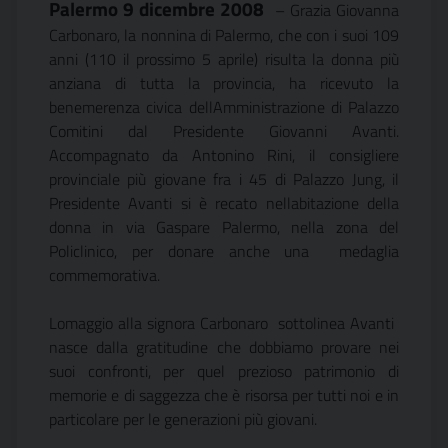
Palermo 9 dicembre 2008
– Grazia Giovanna
Carbonaro, la nonnina di Palermo, che con i suoi 109
anni (110 il prossimo 5 aprile) risulta la donna più
anziana di tutta la provincia, ha ricevuto la
benemerenza civica dellAmministrazione di Palazzo
Comitini dal Presidente Giovanni Avanti.
Accompagnato da Antonino Rini, il consigliere
provinciale più giovane fra i 45 di Palazzo Jung, il
Presidente Avanti si è recato nellabitazione della
donna in via Gaspare Palermo, nella zona del
Policlinico, per donare anche una medaglia
commemorativa.
Lomaggio alla signora Carbonaro  sottolinea Avanti 
nasce dalla gratitudine che dobbiamo provare nei
suoi confronti, per quel prezioso patrimonio di
memorie e di saggezza che è risorsa per tutti noi e in
particolare per le generazioni più giovani.