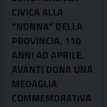
CIVICA ALLA
“NONNA” DELLA
PROVINCIA, 110
ANNI AD APRILE.
AVANTI DONA UNA
MEDAGLIA
COMMEMORATIVA