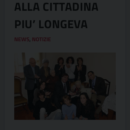
ALLA CITTADINA
PIU’ LONGEVA
NEWS
,
NOTIZIE