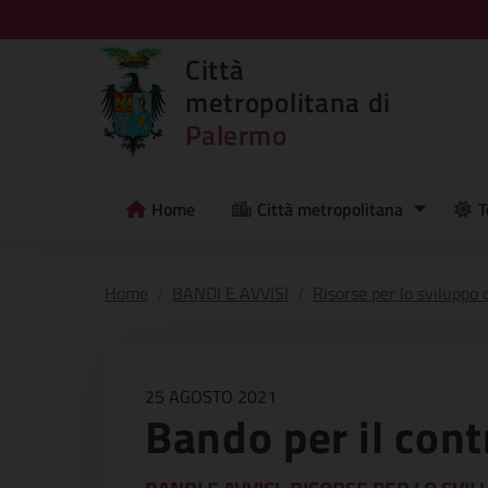
Città
metropolitana di
Palermo
Home
Città metropolitana
T
Home
BANDI E AVVISI
Risorse per lo sviluppo d
25 AGOSTO 2021
Bando per il cont