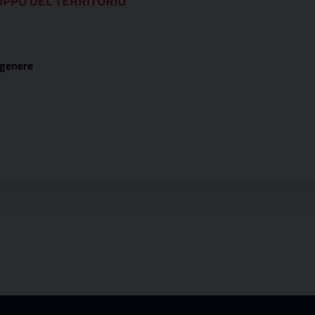
UPPO DEL TERRITORIO
 genere