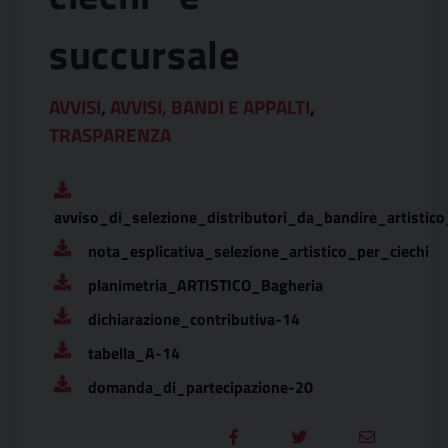
succursale
AVVISI
,
AVVISI, BANDI E APPALTI
,
TRASPARENZA
avviso_di_selezione_distributori_da_bandire_artistic
nota_esplicativa_selezione_artistico_per_ciechi
planimetria_ARTISTICO_Bagheria
dichiarazione_contributiva-14
tabella_A-14
domanda_di_partecipazione-20