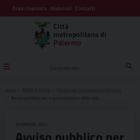
Area riservata
Webmail
Contatti
Città
metropolitana di
Palermo
Home
BANDI E AVVISI
Risorse per lo sviluppo del territorio
Avviso pubblico per la presentazione delle richieste di contributo per il finanziamento degli interventi di cui all’articolo 1, comma 59, della legge 27/12/2019, n. 160
29 MARZO 2021
Avviso pubblico per