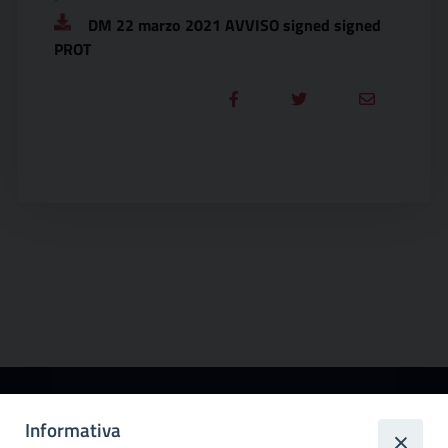
DM 22 marzo 2021 AVVISO signed signed
PROT
Città
Informativa
metropolitana di