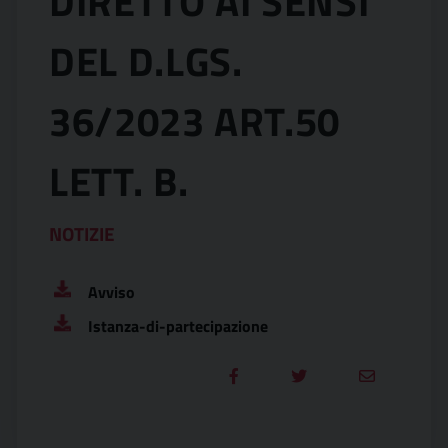
DIRETTO AI SENSI
DEL D.LGS.
36/2023 ART.50
LETT. B.
NOTIZIE
Avviso
Istanza-di-partecipazione