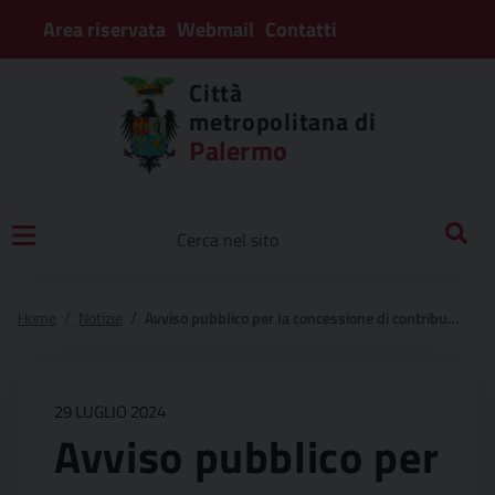
Area riservata
Webmail
Contatti
Città
metropolitana di
Palermo
Home
Notizie
Avviso pubblico per la concessione di contributi economici a sostegno dei comuni dell’area metropolitana di palermo per attività ed iniziative di promozione in ambito culturale, turistico e sportivo nel territorio della città metropolitana di palermo – elenco comuni destinatari di contributi distinti per ambito “estate in provincia 2024”
29 LUGLIO 2024
Avviso pubblico per