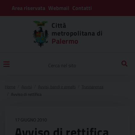
Area riservata
Webmail
Contatti
Città
metropolitana di
Palermo
Home
Avvisi
Avvisi, bandi e appalti
Trasparenza
Avviso di rettifica
17 GIUGNO 2010
Avviso di rettifica