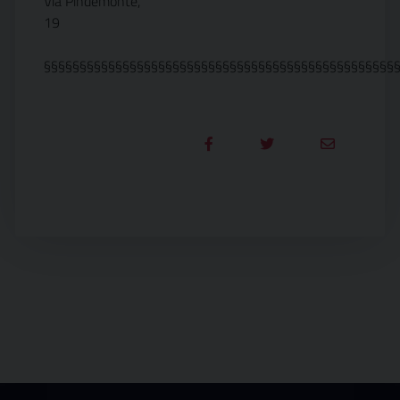
Via Pindemonte,
19
§§§§§§§§§§§§§§§§§§§§§§§§§§§§§§§§§§§§§§§§§§§§§§§§§