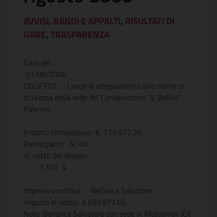
AVVISI, BANDI E APPALTI
,
RISULTATI DI
GARE
,
TRASPARENZA
Gara del :
01/08/2006
OGGETTO : Lavori di adeguamento alle norme si
sicurezza della sede del Conservatorio “V. Bellini”
Palermo.
Importo complessivo: € 710.972,26
Partecipanti: N. 40
Al netto del ribasso:
7,319 %
Impresa vincitrice : Bellanca Salvatore
Importo al netto: € 659.672.65
Note :Bellanca Salvatore con sede in Mussomeli (Cl)