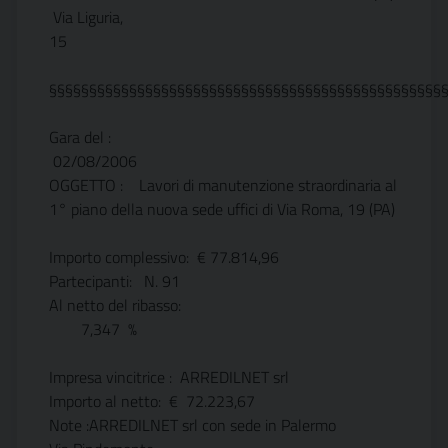
Via Liguria,
15
§§§§§§§§§§§§§§§§§§§§§§§§§§§§§§§§§§§§§§§§§§§§§§§§§
Gara del :
02/08/2006
OGGETTO : Lavori di manutenzione straordinaria al
1° piano della nuova sede uffici di Via Roma, 19 (PA)
Importo complessivo: € 77.814,96
Partecipanti: N. 91
Al netto del ribasso:
7,347 %
Impresa vincitrice : ARREDILNET srl
Importo al netto: € 72.223,67
Note :ARREDILNET srl con sede in Palermo