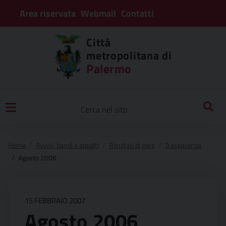
Area riservata
Webmail
Contatti
Città
metropolitana di
Palermo
Home
Avvisi, bandi e appalti
Risultati di gare
Trasparenza
Agosto 2006
15 FEBBRAIO 2007
Agosto 2006