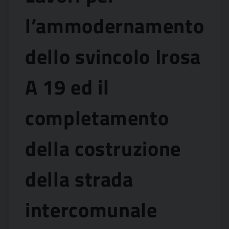
l’ammodernamento
dello svincolo Irosa
A 19 ed il
completamento
della costruzione
della strada
intercomunale