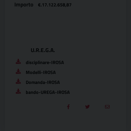
Importo
€.17.122.658,87
U.R.E.G.A.
disciplinare-IROSA
Modelli-IROSA
Domanda-IROSA
bando-UREGA-IROSA