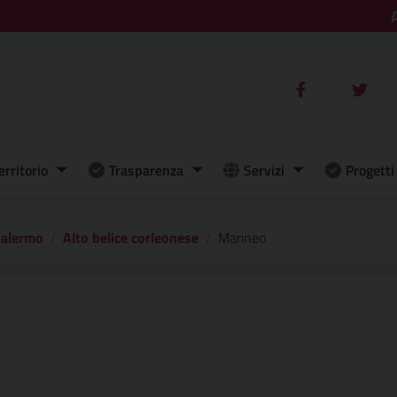
erritorio
Trasparenza
Servizi
Progetti 
 palermo
Alto belice corleonese
Marineo