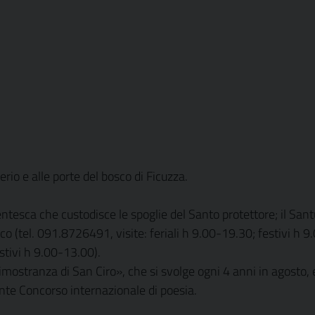
erio e alle porte del bosco di Ficuzza.
ntesca che custodisce le spoglie del Santo protettore; il Sant
o (tel. 091.8726491, visite: feriali h 9.00-19.30; festivi h 9
stivi h 9.00-13.00).
imostranza di San Ciro», che si svolge ogni 4 anni in agosto,
nte Concorso internazionale di poesia.