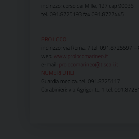
indirizzo: corso dei Mille, 127 cap 90035
tel. 091.8725193 fax 091.8727445
PRO LOCO
indirizzo: via Roma, 7 tel. 091.8725597 
web:
www.prolocomarineo.it
e-mail:
prolocomarineo@tiscali.it
NUMERI UTILI
Guardia medica: tel. 091.8725117
Carabinieri: via Agrigento, 1 tel. 091.872