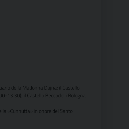
uario della Madonna Dajna; il Castello
.00-13.30); il Castello Beccadelli Bologna
 e la «Cunnutta» in onore del Santo