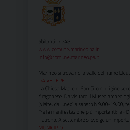
abitanti: 6.748
www.comune.marineo.pa.it
info@comune.marineo.pa.it
Marineo si trova nella valle del fiume Eleut
DA VEDERE
La Chiesa Madre di San Ciro di origine sece
Aragonese. Da visitare il Museo archeologic
(visite: da lunedì a sabato h 9.00-19.00; fe
Tra le manifestazione più importanti: la «D
Patrono. A settembre si svolge un importa
MUNICIPIO