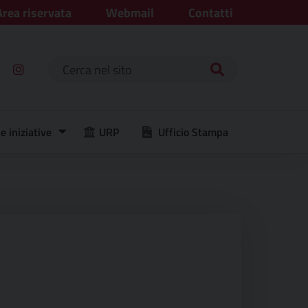
Area riservata
Webmail
Contatti
Ricerca per:
e iniziative
URP
Ufficio Stampa