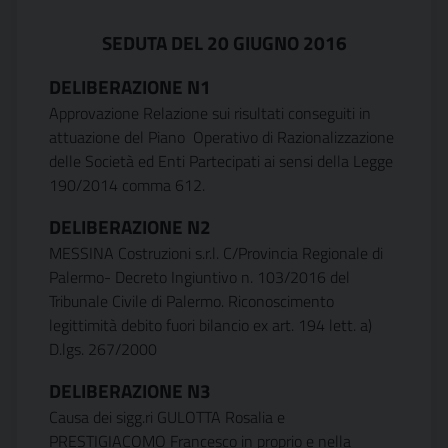
SEDUTA DEL 20 GIUGNO 2016
DELIBERAZIONE N1
Approvazione Relazione sui risultati conseguiti in
attuazione del Piano Operativo di Razionalizzazione
delle Società ed Enti Partecipati ai sensi della Legge
190/2014 comma 612.
DELIBERAZIONE N2
MESSINA Costruzioni s.r.l. C/Provincia Regionale di
Palermo- Decreto Ingiuntivo n. 103/2016 del
Tribunale Civile di Palermo. Riconoscimento
legittimità debito fuori bilancio ex art. 194 lett. a)
D.lgs. 267/2000
DELIBERAZIONE N3
Causa dei sigg.ri GULOTTA Rosalia e
PRESTIGIACOMO Francesco in proprio e nella