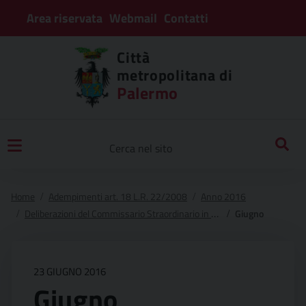
Area riservata
Webmail
Contatti
Città
metropolitana di
Palermo
Home
Adempimenti art. 18 L.R. 22/2008
Anno 2016
Deliberazioni del Commissario Straordinario in sostituzione del Consiglio Metropolitano
Giugno
23 GIUGNO 2016
Giugno