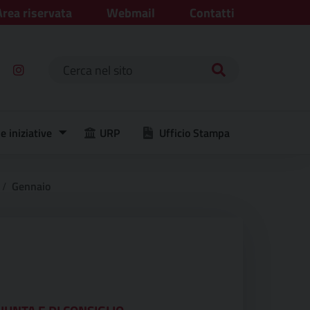
Area riservata
Webmail
Contatti
Ricerca per:
e iniziative
URP
Ufficio Stampa
Gennaio