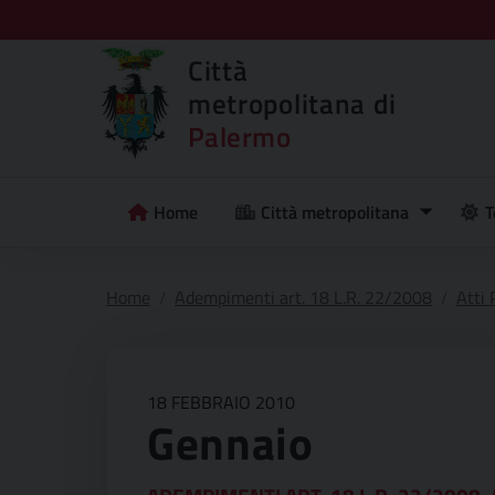
Città
metropolitana di
Palermo
Home
Città metropolitana
T
Home
Adempimenti art. 18 L.R. 22/2008
Atti
18 FEBBRAIO 2010
Gennaio