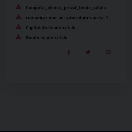
Computo_elenco_prezzi_tende_cefalu
comunicazione-per-procedura-aperta-1
Capitolato-tende-cefalu
Bando-tende-cefalu