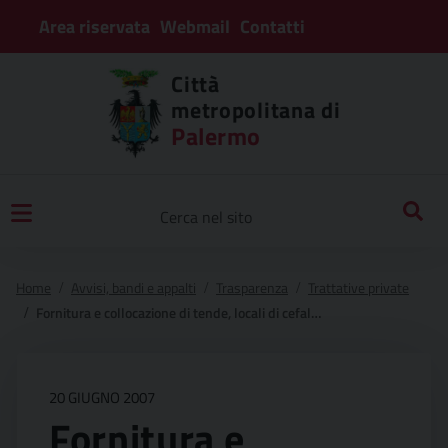
Area riservata
Webmail
Contatti
Città
metropolitana di
Palermo
Home
Avvisi, bandi e appalti
Trasparenza
Trattative private
Fornitura e collocazione di tende, locali di cefalu’, sede del consorzio universitario.
20 GIUGNO 2007
Fornitura e