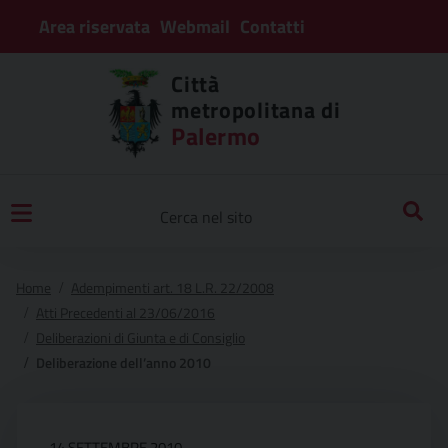
Area riservata
Webmail
Contatti
Città
metropolitana di
Palermo
Home
Adempimenti art. 18 L.R. 22/2008
Atti Precedenti al 23/06/2016
Deliberazioni di Giunta e di Consiglio
Deliberazione dell’anno 2010
14 SETTEMBRE 2010