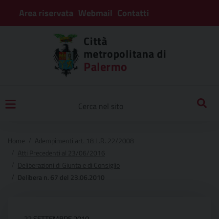
Area riservata
Webmail
Contatti
Città
metropolitana di
Palermo
Home
Adempimenti art. 18 L.R. 22/2008
Atti Precedenti al 23/06/2016
Deliberazioni di Giunta e di Consiglio
Delibera n. 67 del 23.06.2010
22 SETTEMBRE 2010