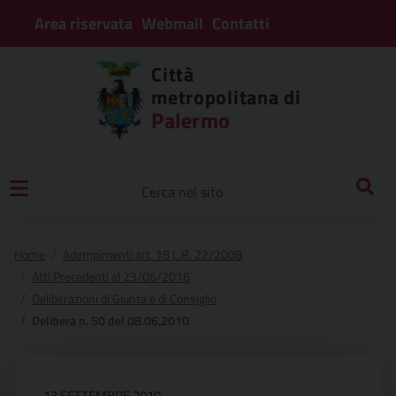
Area riservata
Webmail
Contatti
Città
metropolitana di
Palermo
Home
Adempimenti art. 18 L.R. 22/2008
Atti Precedenti al 23/06/2016
Deliberazioni di Giunta e di Consiglio
Delibera n. 50 del 08.06.2010
13 SETTEMBRE 2010