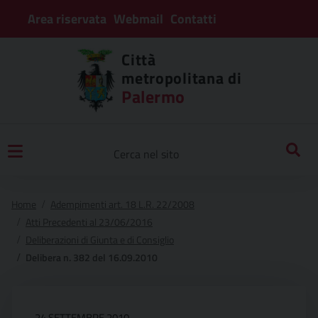
Area riservata
Webmail
Contatti
Città
metropolitana di
Palermo
Home
Adempimenti art. 18 L.R. 22/2008
Atti Precedenti al 23/06/2016
Deliberazioni di Giunta e di Consiglio
Delibera n. 382 del 16.09.2010
24 SETTEMBRE 2010