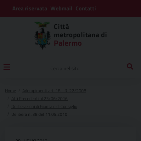
Area riservata
Webmail
Contatti
Città
metropolitana di
Palermo
Home
Adempimenti art. 18 L.R. 22/2008
Atti Precedenti al 23/06/2016
Deliberazioni di Giunta e di Consiglio
Delibera n. 38 del 11.05.2010
28 LUGLIO 2010