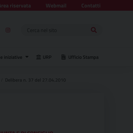
Area riservata
Webmail
Contatti
Ricerca per:
e iniziative
URP
Ufficio Stampa
Delibera n. 37 del 27.04.2010