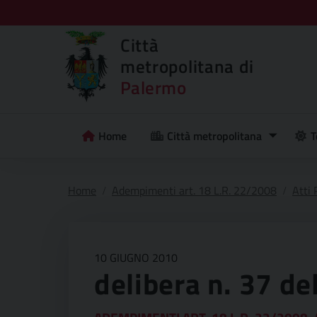
Città
metropolitana di
Palermo
Home
Città metropolitana
T
Home
Adempimenti art. 18 L.R. 22/2008
Atti
10 GIUGNO 2010
delibera n. 37 d