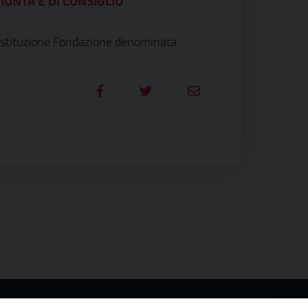
IUNTA E DI CONSIGLIO
“Costituzione Fondazione denominata