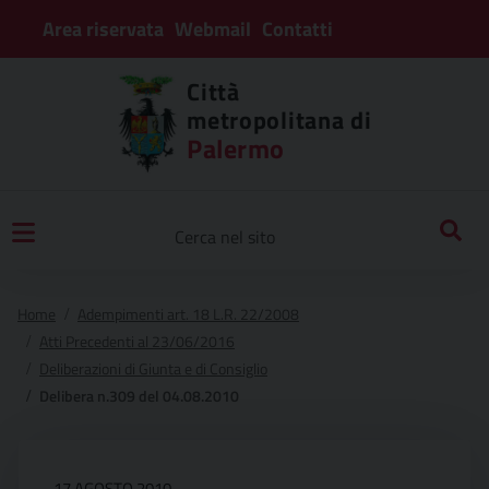
Area riservata
Webmail
Contatti
Città
metropolitana di
Palermo
Home
Adempimenti art. 18 L.R. 22/2008
Atti Precedenti al 23/06/2016
Deliberazioni di Giunta e di Consiglio
Delibera n.309 del 04.08.2010
17 AGOSTO 2010