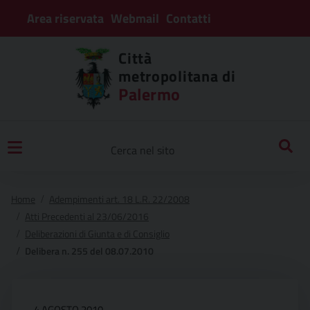
Area riservata
Webmail
Contatti
Città
metropolitana di
Palermo
Home
Adempimenti art. 18 L.R. 22/2008
Atti Precedenti al 23/06/2016
Deliberazioni di Giunta e di Consiglio
Delibera n. 255 del 08.07.2010
4 AGOSTO 2010