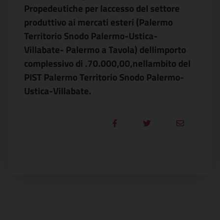
Propedeutiche per laccesso del settore
produttivo ai mercati esteri (Palermo
Territorio Snodo Palermo-Ustica-
Villabate- Palermo a Tavola) dellimporto
complessivo di .70.000,00,nellambito del
PIST Palermo Territorio Snodo Palermo-
Ustica-Villabate.