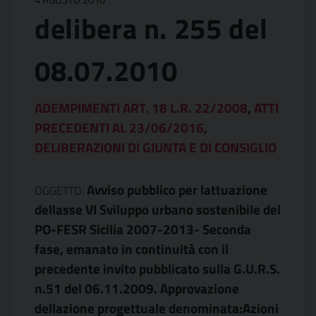
delibera n. 255 del
08.07.2010
ADEMPIMENTI ART. 18 L.R. 22/2008
,
ATTI
PRECEDENTI AL 23/06/2016
,
DELIBERAZIONI DI GIUNTA E DI CONSIGLIO
Avviso pubblico per lattuazione
OGGETTO:
dellasse VI Sviluppo urbano sostenibile del
PO-FESR Sicilia 2007-2013- Seconda
fase, emanato in continuità con il
precedente invito pubblicato sulla G.U.R.S.
n.51 del 06.11.2009. Approvazione
dellazione progettuale denominata:Azioni