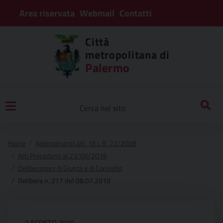
Area riservata
Webmail
Contatti
Città
metropolitana di
Palermo
Home
Adempimenti art. 18 L.R. 22/2008
Atti Precedenti al 23/06/2016
Deliberazioni di Giunta e di Consiglio
Delibera n. 217 del 08.07.2010
2 AGOSTO 2010