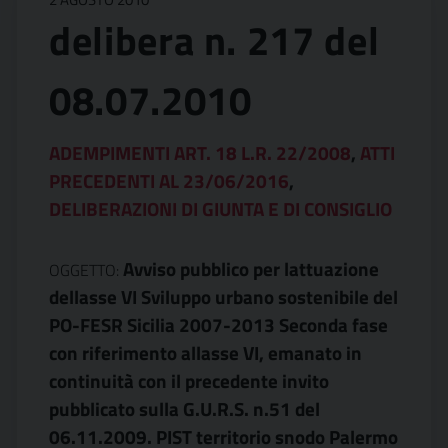
delibera n. 217 del
08.07.2010
ADEMPIMENTI ART. 18 L.R. 22/2008
,
ATTI
PRECEDENTI AL 23/06/2016
,
DELIBERAZIONI DI GIUNTA E DI CONSIGLIO
Avviso pubblico per lattuazione
OGGETTO:
dellasse VI Sviluppo urbano sostenibile del
PO-FESR Sicilia 2007-2013 Seconda fase
con riferimento allasse VI, emanato in
continuità con il precedente invito
pubblicato sulla G.U.R.S. n.51 del
06.11.2009. PIST territorio snodo Palermo