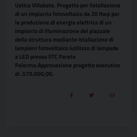
Ustica Villabate. Progetto per listallazione
di un impianto fotovoltaico da 20 Kwp per
la produzione di energia elettrica di un
impianto di illuminazione del piazzale
della struttura mediante istallazione di
lampioni fotovoltaico lutilizzo di lampade
a LED presso lITC Pareto
Palermo.Approvazione progetto esecutivo
di .570.000,00.