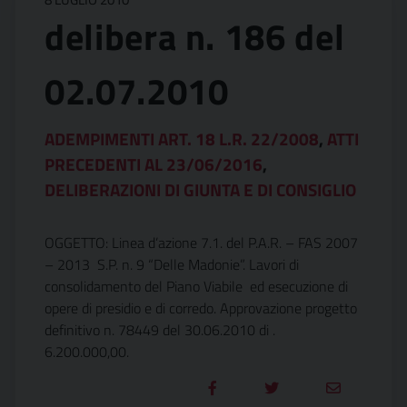
delibera n. 186 del
02.07.2010
ADEMPIMENTI ART. 18 L.R. 22/2008
,
ATTI
PRECEDENTI AL 23/06/2016
,
DELIBERAZIONI DI GIUNTA E DI CONSIGLIO
OGGETTO: Linea d’azione 7.1. del P.A.R. – FAS 2007
– 2013 S.P. n. 9 “Delle Madonie”. Lavori di
consolidamento del Piano Viabile ed esecuzione di
opere di presidio e di corredo. Approvazione progetto
definitivo n. 78449 del 30.06.2010 di .
6.200.000,00.