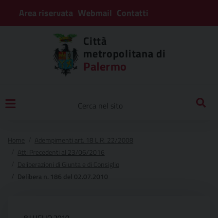
Area riservata
Webmail
Contatti
Città
metropolitana di
Palermo
Home
Adempimenti art. 18 L.R. 22/2008
Atti Precedenti al 23/06/2016
Deliberazioni di Giunta e di Consiglio
Delibera n. 186 del 02.07.2010
8 LUGLIO 2010