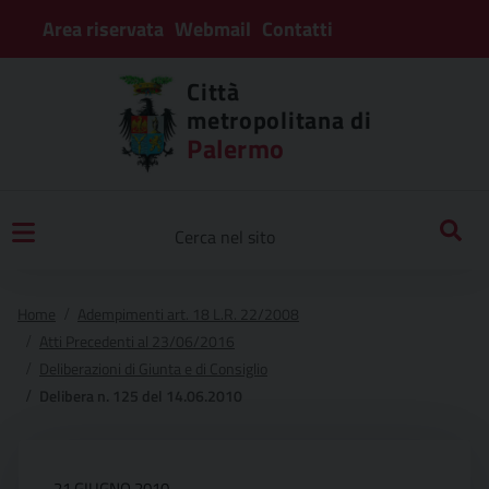
Area riservata
Webmail
Contatti
Città
metropolitana di
Palermo
Home
Adempimenti art. 18 L.R. 22/2008
Atti Precedenti al 23/06/2016
Deliberazioni di Giunta e di Consiglio
Delibera n. 125 del 14.06.2010
21 GIUGNO 2010