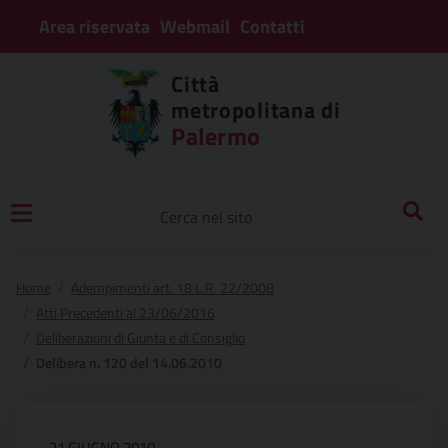
Area riservata
Webmail
Contatti
Città
metropolitana di
Palermo
Home
Adempimenti art. 18 L.R. 22/2008
Atti Precedenti al 23/06/2016
Deliberazioni di Giunta e di Consiglio
Delibera n. 120 del 14.06.2010
21 GIUGNO 2010