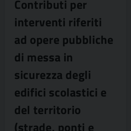
Contributi per
interventi riferiti
ad opere pubbliche
di messa in
sicurezza degli
edifici scolastici e
del territorio
(strade, ponti e