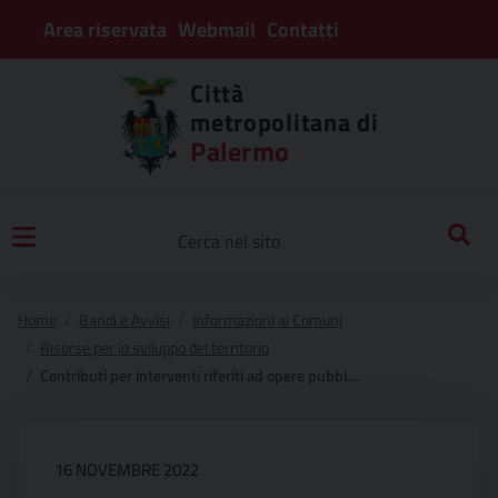
Area riservata
Webmail
Contatti
Città
metropolitana di
Palermo
Home
Bandi e Avvisi
Informazioni ai Comuni
Risorse per lo sviluppo del territorio
Contributi per interventi riferiti ad opere pubbliche di messa in sicurezza degli edifici scolastici e del territorio (strade, ponti e viadotti, rischio idrogeologico)
16 NOVEMBRE 2022