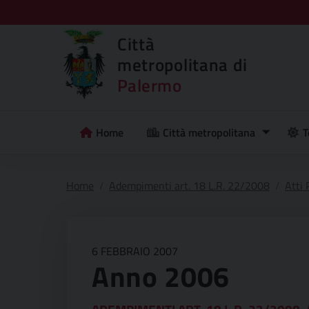
Città
metropolitana di
Palermo
Home
Città metropolitana
T
Home
Adempimenti art. 18 L.R. 22/2008
Atti
6 FEBBRAIO 2007
Anno 2006