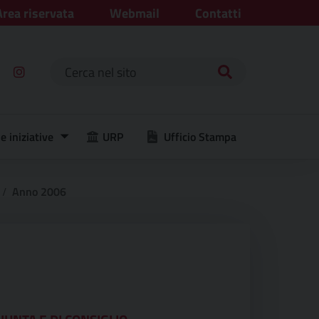
Area riservata
Webmail
Contatti
Ricerca per:
e iniziative
URP
Ufficio Stampa
Anno 2006